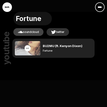
Fortune
soundcloud
twitter
youtube
BU2MU (ft. Kenyon Dixon)
Fortune